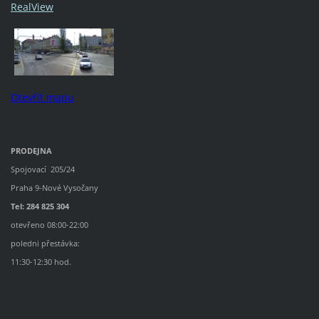
RealView
Otevřít mapu
PRODEJNA
Spojovací 205/24
Praha 9-Nové Vysočany
Tel: 284 825 304
otevřeno 08:00-22:00
poledni přestávka:
11:30-12:30 hod.