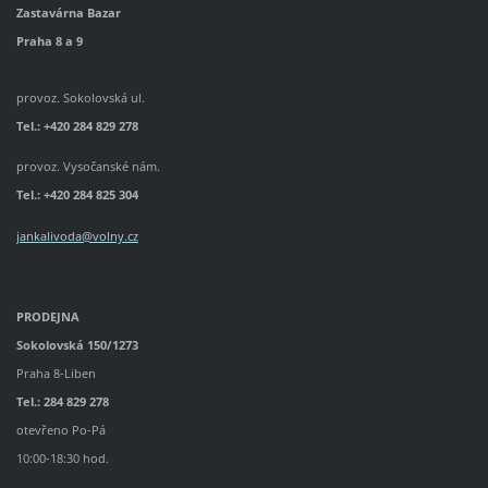
Zastavárna Bazar
Praha 8 a 9
provoz. Sokolovská ul.
Tel.: +420 284 829 278
provoz. Vysočanské nám.
Tel.:
+420 284 825 304
jankalivoda@volny.cz
PRODEJNA
Sokolovská 150/1273
Praha 8-Liben
Tel.: 284 829 278
otevřeno Po-Pá
10:00-18:30 hod.