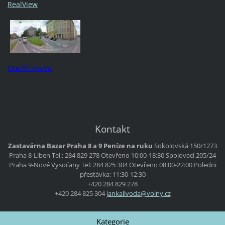
RealView
Otevřít mapu
Kontakt
Zastavárna Bazar Praha 8 a 9 Peníze na ruku
Sokolovská 150/1273
Praha 8-Liben
Tel.: 284 829 278
Otevřeno 10:00-18:30
Spojovací 205/24
Praha 9-Nové Vysočany
Tel: 284 825 304
Otevřeno 08:00-22:00
Poledni
přestávka: 11:30-12:30
+420 284 829 278
+420 284 825 304
jankaliv
oda@voln
y.cz
Kategorie