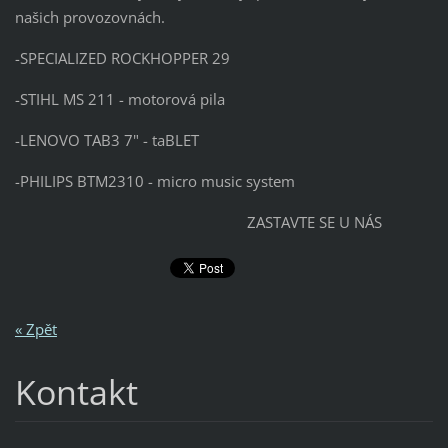
našich provozovnách.
-SPECIALIZED ROCKHOPPER 29
-STIHL MS 211 - motorová pila
-LENOVO TAB3 7" - taBLET
-PHILIPS BTM2310 - micro music system
ZASTAVTE SE U NÁS
« Zpět
Kontakt