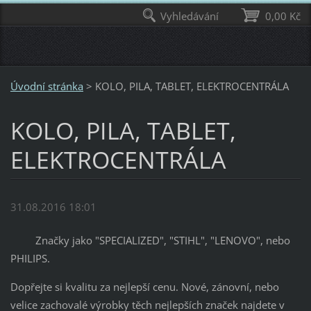
Vyhledávání
0,00 Kč
Úvodní stránka
>
KOLO, PILA, TABLET, ELEKTROCENTRÁLA
KOLO, PILA, TABLET,
ELEKTROCENTRÁLA
31.08.2016 18:01
Značky jako "SPECIALIZED", "STIHL", "LENOVO", nebo
PHILIPS.
Dopřejte si kvalitu za nejlepší cenu. Nové, zánovní, nebo
velice zachovalé výrobky těch nejlepších značek najdete v