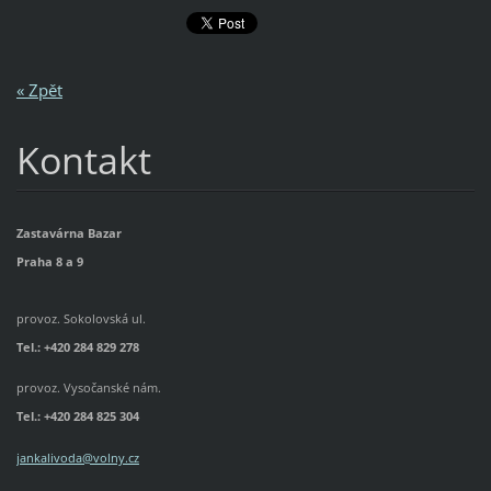
« Zpět
Kontakt
Zastavárna Bazar
Praha 8 a 9
provoz. Sokolovská ul.
Tel.: +420 284 829 278
provoz. Vysočanské nám.
Tel.:
+420 284 825 304
jankalivoda@volny.cz