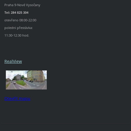
Praha 9-Nové Vysočany
Tel: 284 825 304
otevřeno 08:00-22:00
poledni přestávka:
11:30-12:30 hod.
RealView
Otevřít mapu