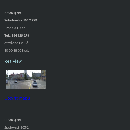
PRODEJNA
Sokolovská 150/1273
Praha 8-Liben
Tel.: 284 829 278
otevřeno Po-Pá
10:00-18:30 hod.
RealView
Otevřít mapu
PRODEJNA
Spojovací 205/24