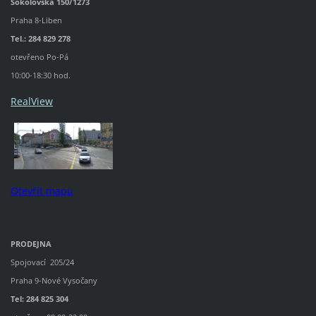
Sokolovská 150/1273
Praha 8-Liben
Tel.: 284 829 278
otevřeno Po-Pá
10:00-18:30 hod.
RealView
Otevřít mapu
PRODEJNA
Spojovací 205/24
Praha 9-Nové Vysočany
Tel: 284 825 304