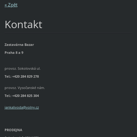
« Zpět
Kontakt
Zastavárna Bazar
Praha 8 a 9
provoz. Sokolovská ul.
Tel.: +420 284 829 278
provoz. Vysočanské nám.
Tel.:
+420 284 825 304
jankalivoda@volny.cz
PRODEJNA