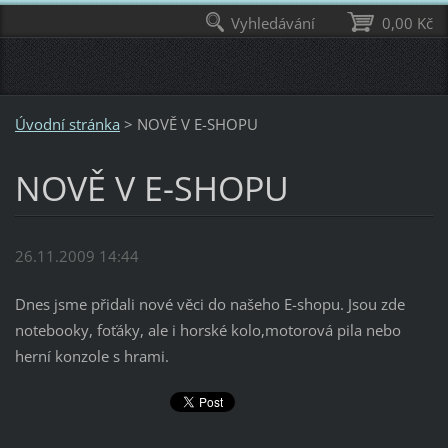
Vyhledávání
0,00 Kč
Úvodní stránka
>
NOVĚ V E-SHOPU
NOVĚ V E-SHOPU
26.11.2009 14:44
Dnes jsme přidali nové věci do našeho E-shopu. Jsou zde
notebooky, foťáky, ale i horské kolo,motorová pila nebo
herní konzole s hrami.