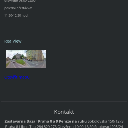
otevřeno 08:00-22:00
poledni přestávka:
11:30-12:30 hod.
RealView
Otevřít mapu
Kontakt
Zastavárna Bazar Praha 8 a 9 Peníze na ruku
Sokolovská 150/1273
Praha 8-Liben
Tel.: 284 829 278
Otevřeno 10:00-18:30
Spojovací 205/24