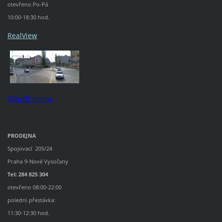
otevřeno Po-Pá
10:00-18:30 hod.
RealView
Otevřít mapu
PRODEJNA
Spojovací 205/24
Praha 9-Nové Vysočany
Tel: 284 825 304
otevřeno 08:00-22:00
poledni přestávka:
11:30-12:30 hod.