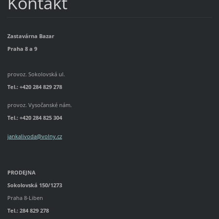
Kontakt
Zastavárna Bazar
Praha 8 a 9
provoz. Sokolovská ul.
Tel.: +420 284 829 278
provoz. Vysočanské nám.
Tel.:
+420 284 825 304
jankalivoda@volny.cz
PRODEJNA
Sokolovská 150/1273
Praha 8-Liben
Tel.: 284 829 278