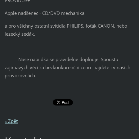
PROVIDUS+
Apple nadšenec - CD/DVD mechanika
a pro všichny ostatní svítidla PHILIPS, foťák CANON, nebo
lezecký sedák.
Naše nabiídka se pravidelně doplňuje. Spoustu
zajímavých věcí za bezkonkurenční cenu najdete i v našich
provozovnách.
« Zpět