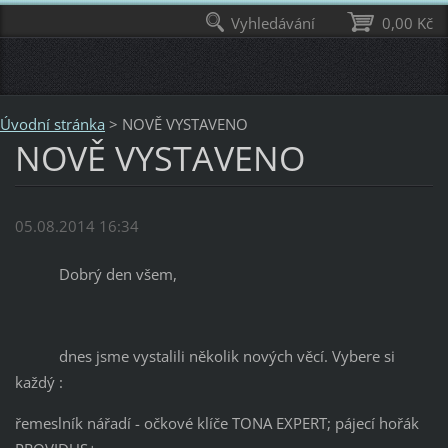
Vyhledávání
0,00 Kč
Úvodní stránka
>
NOVĚ VYSTAVENO
NOVĚ VYSTAVENO
05.08.2014 16:34
Dobrý den všem,
dnes jsme vystalili několik nových věcí. Vybere si
každý :
řemeslník nářadí - očkové klíče TONA EXPERT; pájecí hořák