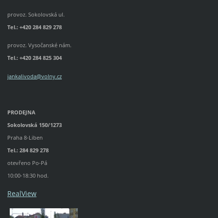
provoz. Sokolovská ul.
Tel.: +420 284 829 278
provoz. Vysočanské nám.
Tel.:
+420 284 825 304
jankalivoda@volny.cz
PRODEJNA
Sokolovská 150/1273
Praha 8-Liben
Tel.: 284 829 278
otevřeno Po-Pá
10:00-18:30 hod.
RealView