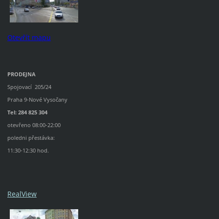
Otevřít mapu
PRODEJNA
Spojovací 205/24
Praha 9-Nové Vysočany
Tel: 284 825 304
otevřeno 08:00-22:00
poledni přestávka:
11:30-12:30 hod.
RealView