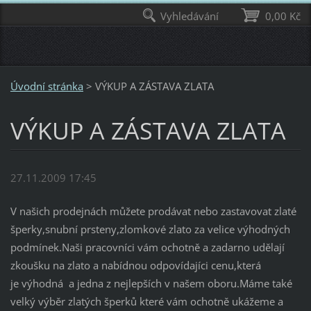
Vyhledávání
0,00 Kč
Úvodní stránka
>
VÝKUP A ZÁSTAVA ZLATA
VÝKUP A ZÁSTAVA ZLATA
27.11.2009 17:45
V našich prodejnách můžete prodávat nebo zastavovat zlaté
šperky,snubní prsteny,zlomkové zlato za velice výhodných
podmínek.Naši pracovníci vám ochotně a zadarno udělají
zkoušku na zlato a nabídnou odpovídajíci cenu,která
je výhodná a jedna z nejlepších v našem oboru.Máme také
velký výběr zlatých šperků které vám ochotně ukážeme a