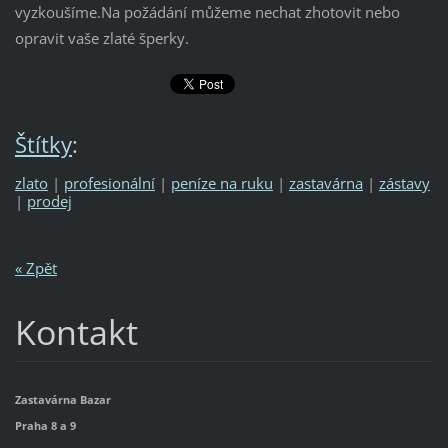
vyzkoušíme.Na požádání můžeme nechat zhotovit nebo
opravit vaše zlaté šperky.
Štítky
:
zlato
|
profesionální
|
peníze na ruku
|
zastavárna
|
zástavy
|
prodej
« Zpět
Kontakt
Zastavárna Bazar
Praha 8 a 9