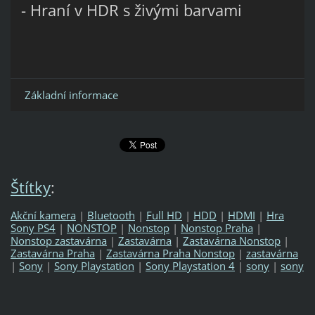
- Hraní v HDR s živými barvami
Základní informace
Štítky
:
Akční kamera
|
Bluetooth
|
Full HD
|
HDD
|
HDMI
|
Hra
Sony PS4
|
NONSTOP
|
Nonstop
|
Nonstop Praha
|
Nonstop zastavárna
|
Zastavárna
|
Zastavárna Nonstop
|
Zastavárna Praha
|
Zastavárna Praha Nonstop
|
zastavárna
|
Sony
|
Sony Playstation
|
Sony Playstation 4
|
sony
|
sony