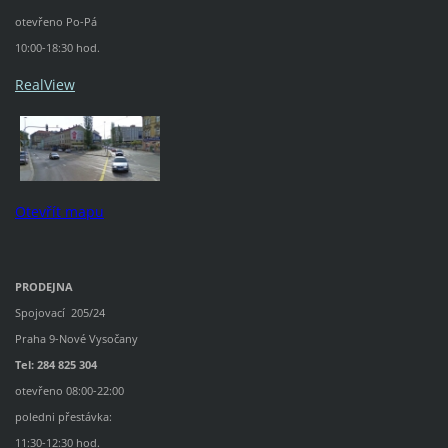
otevřeno Po-Pá
10:00-18:30 hod.
RealView
Otevřít mapu
PRODEJNA
Spojovací 205/24
Praha 9-Nové Vysočany
Tel: 284 825 304
otevřeno 08:00-22:00
poledni přestávka:
11:30-12:30 hod.