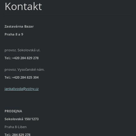
Kontakt
Zastavárna Bazar
Praha 8 a 9
provoz. Sokolovská ul.
Tel.: +420 284 829 278
provoz. Vysočanské nám.
Tel.:
+420 284 825 304
jankalivoda@volny.cz
PRODEJNA
Sokolovská 150/1273
Praha 8-Liben
Tel.: 284 829 278