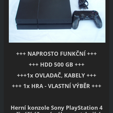
+++ NAPROSTO FUNKČNÍ +++
+++ HDD 500 GB +++
+++1x OVLADAČ, KABELY +++
+++ 1x HRA - VLASTNÍ VÝBĚR +++
Herní konzole Sony PlayStation 4