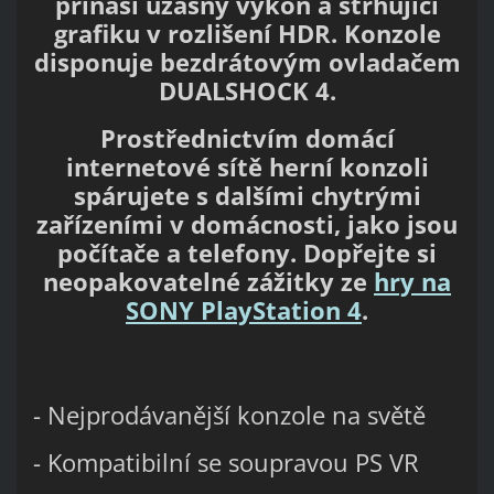
přináší úžasný výkon a strhující
grafiku v rozlišení HDR. Konzole
disponuje bezdrátovým ovladačem
DUALSHOCK 4.
Prostřednictvím domácí
internetové sítě herní konzoli
spárujete s dalšími chytrými
zařízeními v domácnosti, jako jsou
počítače a telefony. Dopřejte si
neopakovatelné zážitky ze
hry na
SONY PlayStation 4
.
- Nejprodávanější konzole na světě
- Kompatibilní se soupravou PS VR