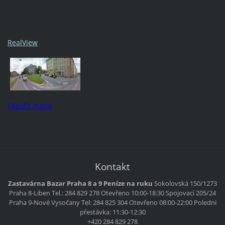
RealView
Otevřít mapu
Kontakt
Zastavárna Bazar Praha 8 a 9 Peníze na ruku
Sokolovská 150/1273
Praha 8-Liben
Tel.: 284 829 278
Otevřeno 10:00-18:30
Spojovací 205/24
Praha 9-Nové Vysočany
Tel: 284 825 304
Otevřeno 08:00-22:00
Poledni
přestávka: 11:30-12:30
+420 284 829 278