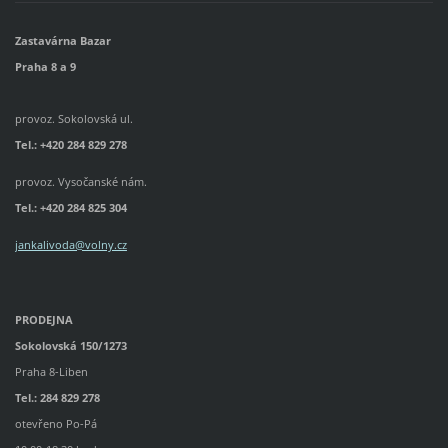
Zastavárna Bazar
Praha 8 a 9
provoz. Sokolovská ul.
Tel.: +420 284 829 278
provoz. Vysočanské nám.
Tel.:
+420 284 825 304
jankalivoda@volny.cz
PRODEJNA
Sokolovská 150/1273
Praha 8-Liben
Tel.: 284 829 278
otevřeno Po-Pá