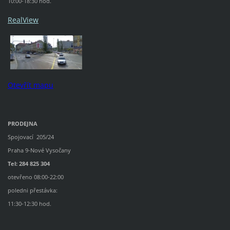
10:00-18:30 hod.
RealView
Otevřít mapu
PRODEJNA
Spojovací 205/24
Praha 9-Nové Vysočany
Tel: 284 825 304
otevřeno 08:00-22:00
poledni přestávka:
11:30-12:30 hod.