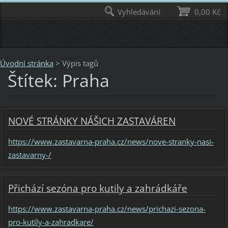
Vyhledávání
0,00 Kč
Úvodní stránka
>
Výpis tagů
Štítek: Praha
NOVÉ STRÁNKY NÁŠICH ZASTAVÁREN
https://www.zastavarna-praha.cz/news/nove-stranky-nasi-
zastavarny-/
Přichází sezóna pro kutily a zahrádkáře
https://www.zastavarna-praha.cz/news/prichazi-sezona-
pro-kutily-a-zahradkare/