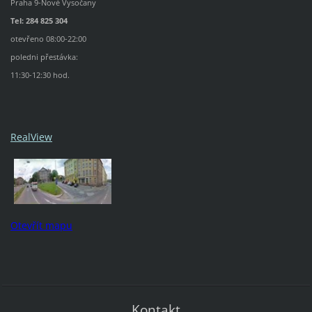
Praha 9-Nové Vysočany
Tel: 284 825 304
otevřeno 08:00-22:00
poledni přestávka:
11:30-12:30 hod.
RealView
Otevřít mapu
Kontakt