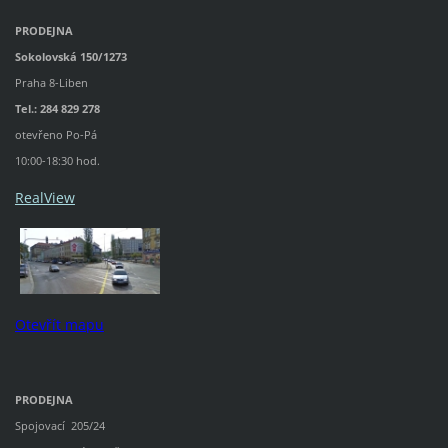
PRODEJNA
Sokolovská 150/1273
Praha 8-Liben
Tel.: 284 829 278
otevřeno Po-Pá
10:00-18:30 hod.
RealView
Otevřít mapu
PRODEJNA
Spojovací 205/24