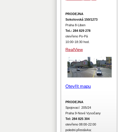
PRODEJNA
Sokolovská 150/1273
Praha 8-Liben
Tel.: 284 829 278
otevřeno Po-Pá
10:00-18:30 hod.
RealView
Otevřít mapu
PRODEJNA
Spojovací 205/24
Praha 9-Nové Vysočany
Tel: 284 825 304
otevřeno 08:00-22:00
poledni přestávka: