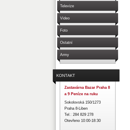
Televize
Video
Foto
Ostatní
Army
KONTAKT
Zastavárna Bazar Praha 8
a 9 Peníze na ruku
Sokolovská 150/1273
Praha 8-Liben
Tel.: 284 829 278
Otevřeno 10:00-18:30