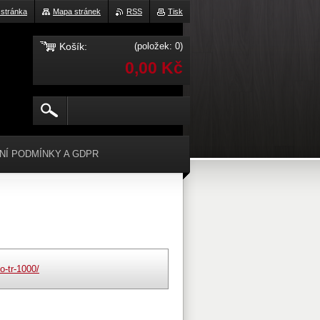
 stránka
Mapa stránek
RSS
Tisk
Košík:
(položek: 0)
0,00 Kč
NÍ PODMÍNKY A GDPR
o-tr-1000/