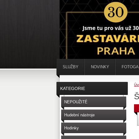
SLUŽBY
NOVINKY
FOTOGA
Úv
KATEGORIE
Š
NEPOUŽITÉ
Hudební nástroje
Hodinky