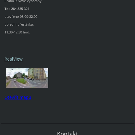
Praha 9-Nové Vysočany
Tel: 284 825 304
otevřeno 08:00-22:00
poledni přestávka:
11:30-12:30 hod.
RealView
Otevřít mapu
Kontakt