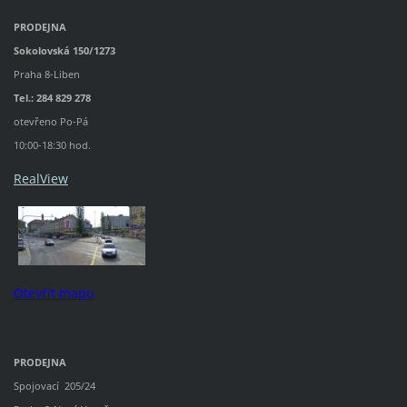
PRODEJNA
Sokolovská 150/1273
Praha 8-Liben
Tel.: 284 829 278
otevřeno Po-Pá
10:00-18:30 hod.
RealView
Otevřít mapu
PRODEJNA
Spojovací 205/24