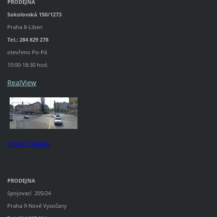
PRODEJNA
Sokolovská 150/1273
Praha 8-Liben
Tel.: 284 829 278
otevřeno Po-Pá
10:00-18:30 hod.
RealView
Otevřít mapu
PRODEJNA
Spojovací 205/24
Praha 9-Nové Vysočany