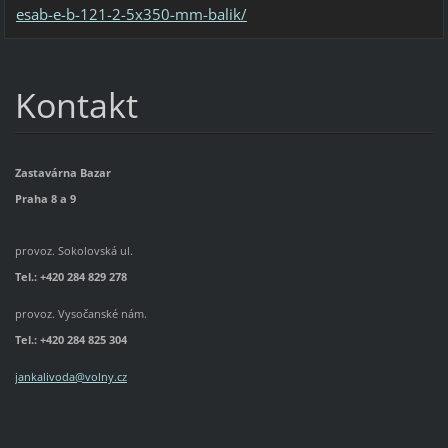
esab-e-b-121-2-5x350-mm-balik/
Kontakt
Zastavárna Bazar
Praha 8 a 9
provoz. Sokolovská ul.
Tel.: +420 284 829 278
provoz. Vysočanské nám.
Tel.:
+420 284 825 304
jankalivoda@volny.cz