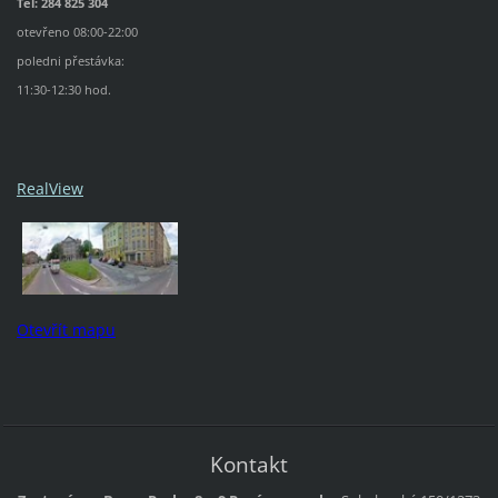
Tel: 284 825 304
otevřeno 08:00-22:00
poledni přestávka:
11:30-12:30 hod.
RealView
Otevřít mapu
Kontakt