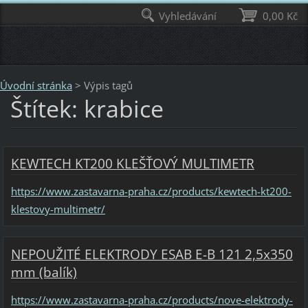
Vyhledávání
0,00 Kč
Úvodní stránka
>
Výpis tagů
Štítek: krabice
KEWTECH KT200 KLEŠŤOVÝ MULTIMETR
https://www.zastavarna-praha.cz/products/kewtech-kt200-
klestovy-multimetr/
NEPOUŽITÉ ELEKTRODY ESAB E-B 121 2,5x350
mm (balík)
https://www.zastavarna-praha.cz/products/nove-elektrody-