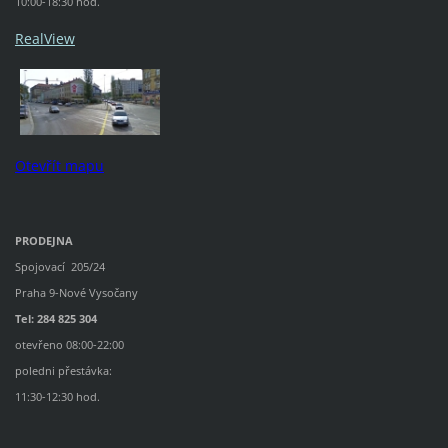
10:00-18:30 hod.
RealView
Otevřít mapu
PRODEJNA
Spojovací 205/24
Praha 9-Nové Vysočany
Tel: 284 825 304
otevřeno 08:00-22:00
poledni přestávka:
11:30-12:30 hod.