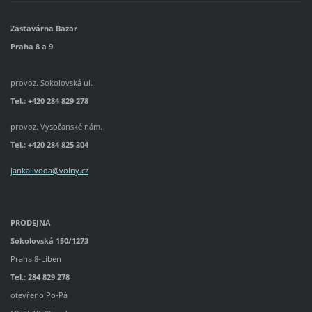
Zastavárna Bazar
Praha 8 a 9
provoz. Sokolovská ul.
Tel.: +420 284 829 278
provoz. Vysočanské nám.
Tel.:
+420 284 825 304
jankalivoda@volny.cz
PRODEJNA
Sokolovská 150/1273
Praha 8-Liben
Tel.: 284 829 278
otevřeno Po-Pá