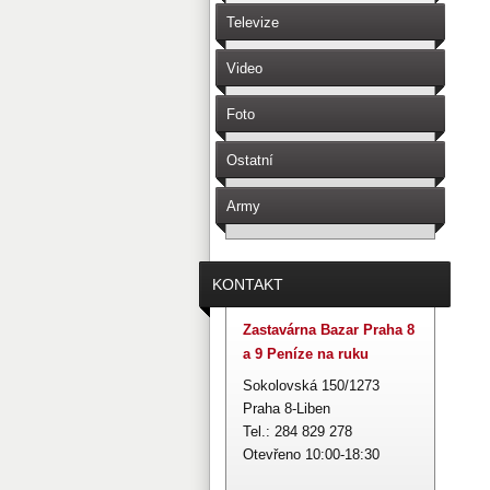
Televize
Video
Foto
Ostatní
Army
KONTAKT
Zastavárna Bazar Praha 8
a 9 Peníze na ruku
Sokolovská 150/1273
Praha 8-Liben
Tel.: 284 829 278
Otevřeno 10:00-18:30