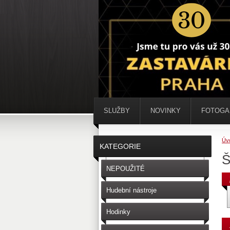
SLUŽBY
NOVINKY
FOTOGA
Úv
KATEGORIE
Š
NEPOUŽITÉ
Hudební nástroje
Hodinky