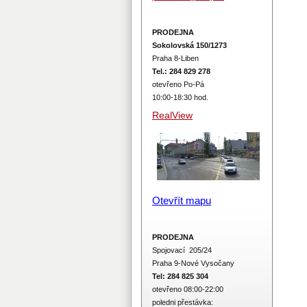
PRODEJNA
Sokolovská 150/1273
Praha 8-Liben
Tel.: 284 829 278
otevřeno Po-Pá
10:00-18:30 hod.
RealView
Otevřít mapu
PRODEJNA
Spojovací 205/24
Praha 9-Nové Vysočany
Tel: 284 825 304
otevřeno 08:00-22:00
poledni přestávka: