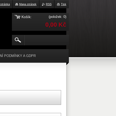
 stránka
Mapa stránek
RSS
Tisk
Košík:
(položek: 0)
0,00 Kč
NÍ PODMÍNKY A GDPR