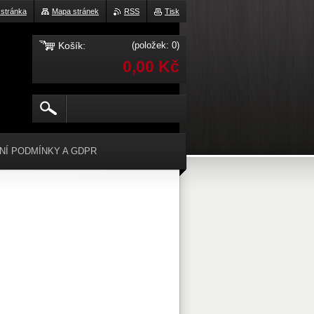
 stránka
Mapa stránek
RSS
Tisk
Košík:
(položek: 0)
0,00 Kč
NÍ PODMÍNKY A GDPR