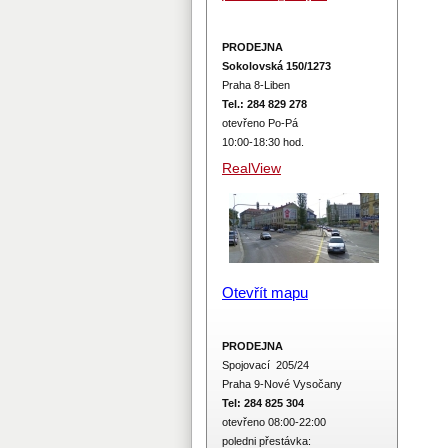
PRODEJNA
Sokolovská 150/1273
Praha 8-Liben
Tel.: 284 829 278
otevřeno Po-Pá
10:00-18:30 hod.
RealView
Otevřít mapu
PRODEJNA
Spojovací 205/24
Praha 9-Nové Vysočany
Tel: 284 825 304
otevřeno 08:00-22:00
poledni přestávka: