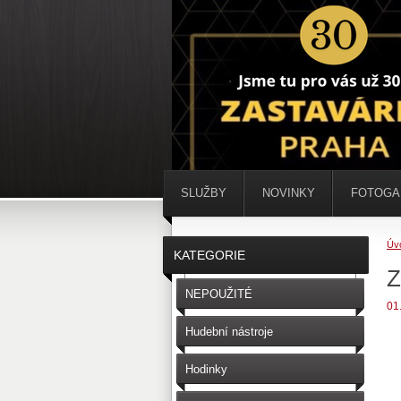
SLUŽBY
NOVINKY
FOTOGA
Úv
KATEGORIE
NEPOUŽITÉ
01
Hudební nástroje
Hodinky