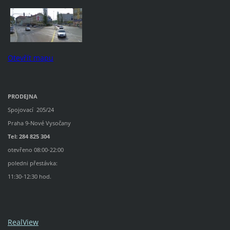
Otevřít mapu
PRODEJNA
Spojovací 205/24
Praha 9-Nové Vysočany
Tel: 284 825 304
otevřeno 08:00-22:00
poledni přestávka:
11:30-12:30 hod.
RealView