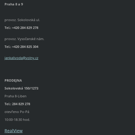
Praha 8 a 9
provoz. Sokolovská ul.
Tel.: +420 284 829 278
provoz. Vysočanské nám.
Tel.:
+420 284 825 304
jankalivoda@volny.cz
PRODEJNA
Sokolovská 150/1273
Praha 8-Liben
Tel.: 284 829 278
otevřeno Po-Pá
10:00-18:30 hod.
RealView