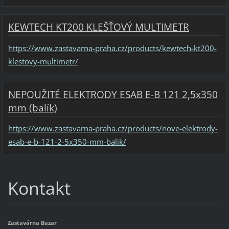
KEWTECH KT200 KLEŠŤOVÝ MULTIMETR
https://www.zastavarna-praha.cz/products/kewtech-kt200-
klestovy-multimetr/
NEPOUŽITÉ ELEKTRODY ESAB E-B 121 2,5x350
mm (balík)
https://www.zastavarna-praha.cz/products/nove-elektrody-
esab-e-b-121-2-5x350-mm-balik/
Kontakt
Zastavárna Bazar